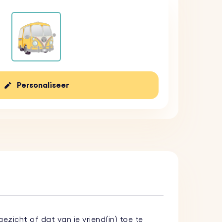
Personaliseer
ezicht of dat van je vriend(in) toe te