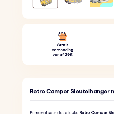
Gratis
verzending
vanaf 39€
Retro Camper Sleutelhanger 
Personaliseer deze leuke
Retro Camper Sl