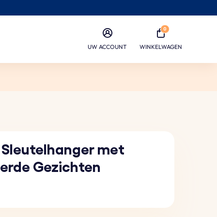
0
UW ACCOUNT
WINKELWAGEN
 Sleutelhanger met
erde Gezichten