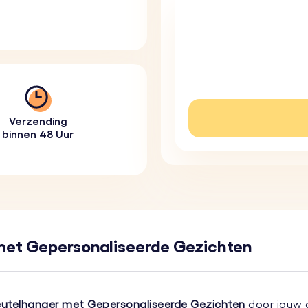
Verzending
binnen 48 Uur
met Gepersonaliseerde Gezichten
eutelhanger met Gepersonaliseerde Gezichten
door jouw g