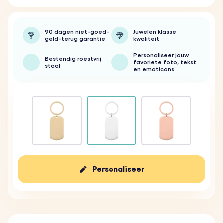
90 dagen niet-goed-
Juwelen klasse
geld-terug garantie
kwaliteit
Personaliseer jouw
Bestendig roestvrij
favoriete foto, tekst
staal
en emoticons
Personaliseer