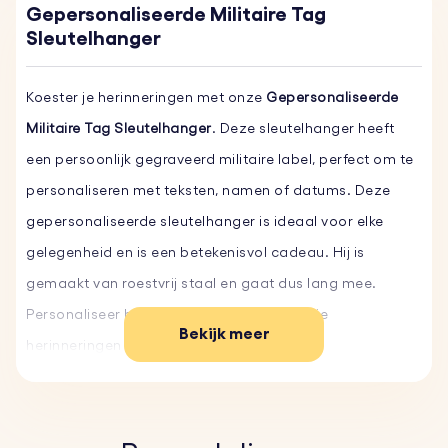
Gepersonaliseerde Militaire Tag
Sleutelhanger
Koester je herinneringen met onze
Gepersonaliseerde
Militaire Tag Sleutelhanger
. Deze sleutelhanger heeft
een persoonlijk gegraveerd militaire label, perfect om te
personaliseren met teksten, namen of datums. Deze
gepersonaliseerde sleutelhanger is ideaal voor elke
gelegenheid en is een betekenisvol cadeau. Hij is
gemaakt van roestvrij staal en gaat dus lang mee.
Personaliseer hem vandaag nog en houd je
Bekijk meer
herinneringen dichtbij.
Belangrijkste kenmerken:
♥
Aangepaste tekst en lettertype:
Personaliseer je