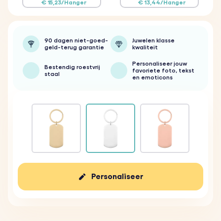
€ 15,23/Hanger
€ 13,44/Hanger
90 dagen niet-goed-
Juwelen klasse
geld-terug garantie
kwaliteit
Personaliseer jouw
Bestendig roestvrij
favoriete foto, tekst
staal
en emoticons
Personaliseer