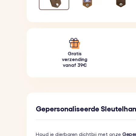
Gratis
verzending
vanaf 39€
Gepersonaliseerde Sleutelhan
Houd je dierbaren dichtbij met onze
Geper