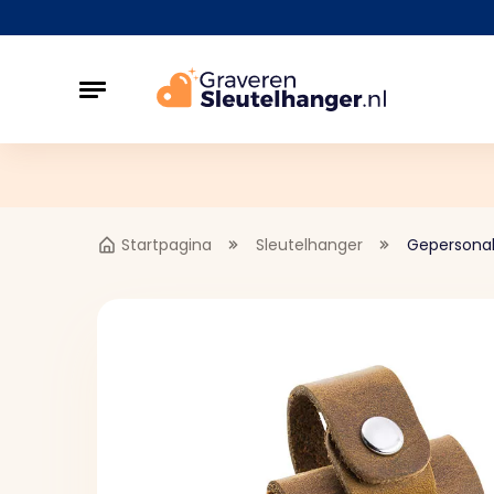
Startpagina
Sleutelhanger
Gepersonal