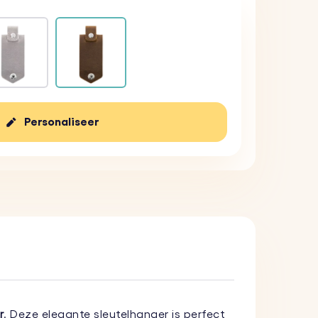
Personaliseer
r
. Deze elegante sleutelhanger is perfect