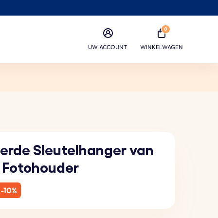
0
UW ACCOUNT
WINKELWAGEN
erde Sleutelhanger van
 Fotohouder
-10%