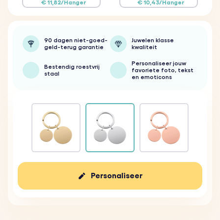
€ 11,82/Hanger
€ 10,43/Hanger
90 dagen niet-goed-
Juwelen klasse
geld-terug garantie
kwaliteit
Personaliseer jouw
Bestendig roestvrij
favoriete foto, tekst
staal
en emoticons
Personaliseer