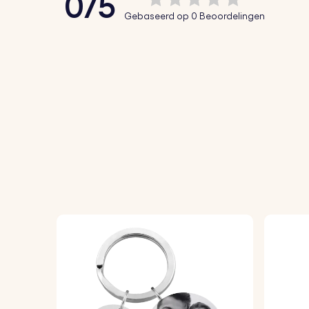
0/5
Hoe het werkt:
Gebaseerd op 0 Beoordelingen
1. Voer Personalisatie in:
Vul de namen en da
2. Kies je Lettertype:
Selecteer je favoriete
3. Hoogwaardige Gravure:
Wij graveren de 
Specificaties:
Afmetingen rechthoek:
50 mm x 12 mm
Afmetingen ring:
25 mm x 25 mm
Materiaal:
Gepolijst roestvrij staal
Kleur:
Zilver, Roségoud, Goud