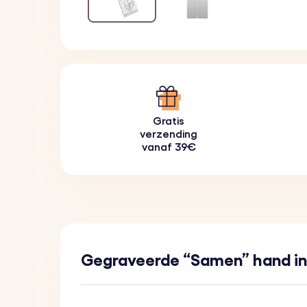
Gratis
verzending
vanaf 39€
Gegraveerde “Samen” hand in