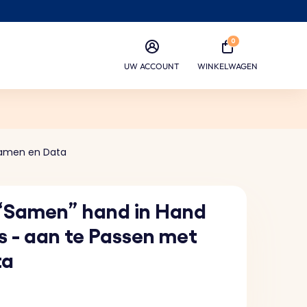
0
UW ACCOUNT
WINKELWAGEN
Namen en Data
“Samen” hand in Hand
s - aan te Passen met
ta