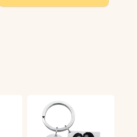
ger voor een perfecte afwerking.