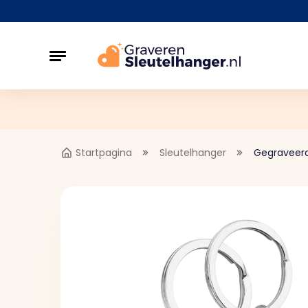
Startpagina
Sleutelhanger
Gegraveerd