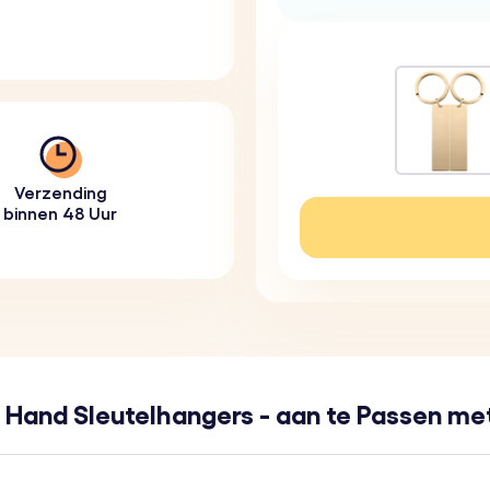
Verzending
binnen 48 Uur
 Hand Sleutelhangers - aan te Passen m