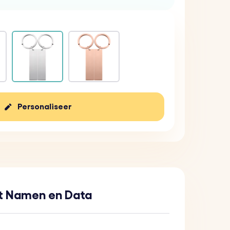
Personaliseer
et Namen en Data