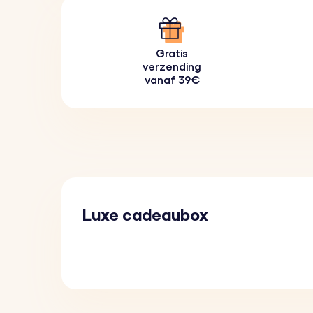
Gratis
verzending
vanaf 39€
Luxe cadeaubox