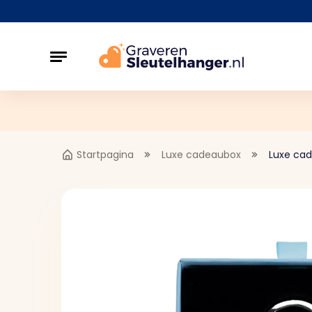
Startpagina
Luxe cadeaubox
Luxe ca