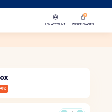
0
UW ACCOUNT
WINKELWAGEN
ox
25%