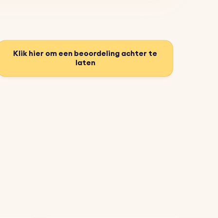
Klik hier om een beoordeling achter te
laten