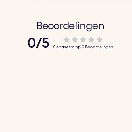
Beoordelingen
0/5
Gebaseerd op 0 Beoordelingen