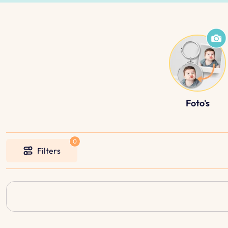
Foto's
Filters