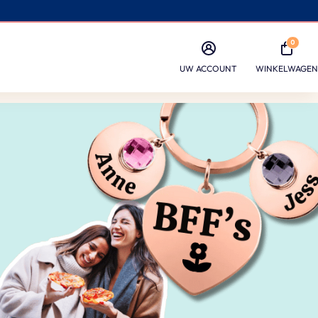
0
UW ACCOUNT
WINKELWAGEN