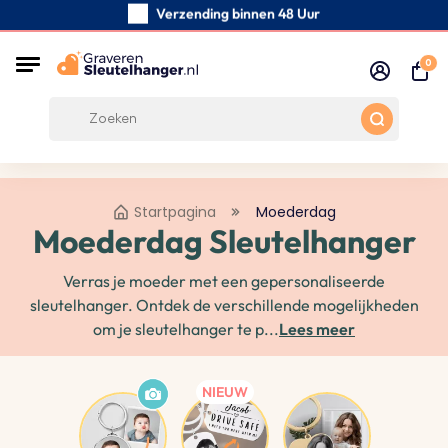
Verzending binnen 48 Uur
Zorgvuldig handgemaakte
0
Klanten Beoordelingen:
0/5
Gratis verzending vanaf € 39
Startpagina
Moederdag
Moederdag Sleutelhanger
Verras je moeder met een gepersonaliseerde
sleutelhanger. Ontdek de verschillende mogelijkheden
om je sleutelhanger te p...
Lees meer