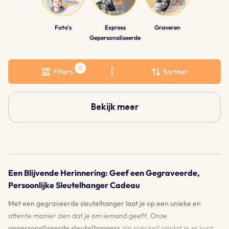
Foto's
Express
Graveren
Gepersonaliseerde
Filters
Sorteer
Bekijk meer
Een Blijvende Herinnering: Geef een Gegraveerde,
Persoonlijke Sleutelhanger Cadeau
Met een gegraveerde sleutelhanger laat je op een unieke en
attente manier zien dat je om iemand geeft. Onze
gepersonaliseerde sleutelhangers
zijn speciaal omdat je ze kunt